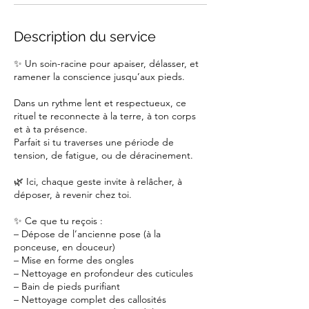
Description du service
✨ Un soin-racine pour apaiser, délasser, et
ramener la conscience jusqu’aux pieds.
Dans un rythme lent et respectueux, ce
rituel te reconnecte à la terre, à ton corps
et à ta présence.
Parfait si tu traverses une période de
tension, de fatigue, ou de déracinement.
🌿 Ici, chaque geste invite à relâcher, à
déposer, à revenir chez toi.
✨ Ce que tu reçois :
– Dépose de l’ancienne pose (à la
ponceuse, en douceur)
– Mise en forme des ongles
– Nettoyage en profondeur des cuticules
– Bain de pieds purifiant
– Nettoyage complet des callosités