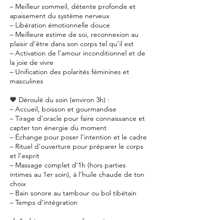
– Meilleur sommeil, détente profonde et
apaisement du système nerveux
– Libération émotionnelle douce
– Meilleure estime de soi, reconnexion au
plaisir d’être dans son corps tel qu’il est
– Activation de l’amour inconditionnel et de
la joie de vivre
– Unification des polarités féminines et
masculines
🧡 Déroulé du soin (environ 3h) :
– Accueil, boisson et gourmandise
– Tirage d’oracle pour faire connaissance et
capter ton énergie du moment
– Échange pour poser l’intention et le cadre
– Rituel d’ouverture pour préparer le corps
et l’esprit
– Massage complet d’1h (hors parties
intimes au 1er soin), à l’huile chaude de ton
choix
– Bain sonore au tambour ou bol tibétain
– Temps d’intégration