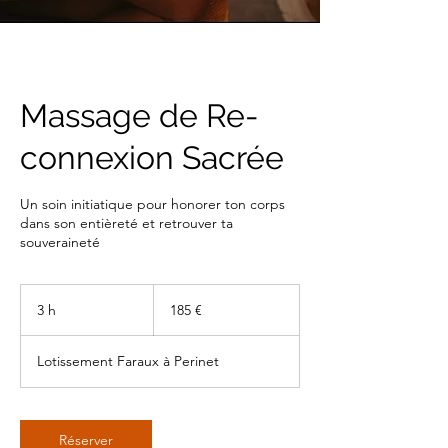
Massage de Re-
connexion Sacrée
Un soin initiatique pour honorer ton corps
dans son entièreté et retrouver ta
souveraineté
185
euros
3 h
3
185 €
h
Lotissement Faraux à Perinet
Réserver