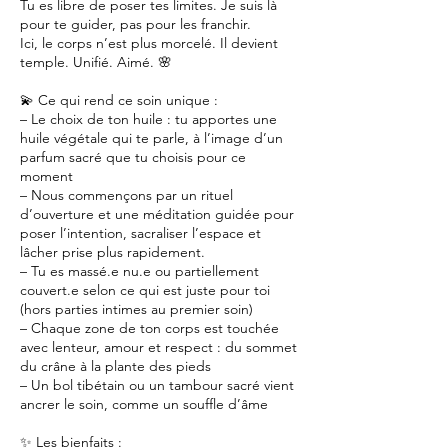
Tu es libre de poser tes limites. Je suis là
pour te guider, pas pour les franchir.
Ici, le corps n’est plus morcelé. Il devient
temple. Unifié. Aimé. 🌸
💫 Ce qui rend ce soin unique :
– Le choix de ton huile : tu apportes une
huile végétale qui te parle, à l’image d’un
parfum sacré que tu choisis pour ce
moment
– Nous commençons par un rituel
d’ouverture et une méditation guidée pour
poser l’intention, sacraliser l’espace et
lâcher prise plus rapidement.
– Tu es massé.e nu.e ou partiellement
couvert.e selon ce qui est juste pour toi
(hors parties intimes au premier soin)
– Chaque zone de ton corps est touchée
avec lenteur, amour et respect : du sommet
du crâne à la plante des pieds
– Un bol tibétain ou un tambour sacré vient
ancrer le soin, comme un souffle d’âme
✨ Les bienfaits :