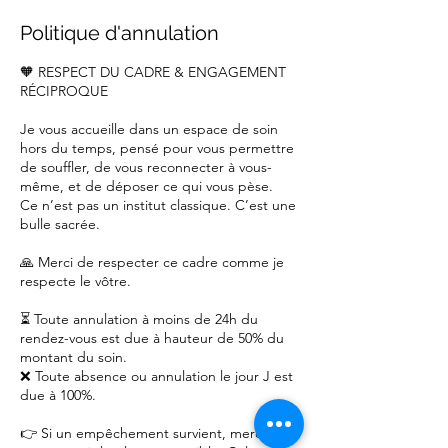
Politique d'annulation
🧡 RESPECT DU CADRE & ENGAGEMENT
RÉCIPROQUE
Je vous accueille dans un espace de soin
hors du temps, pensé pour vous permettre
de souffler, de vous reconnecter à vous-
même, et de déposer ce qui vous pèse.
Ce n’est pas un institut classique. C’est une
bulle sacrée.
🙏 Merci de respecter ce cadre comme je
respecte le vôtre.
⏳ Toute annulation à moins de 24h du
rendez-vous est due à hauteur de 50% du
montant du soin.
❌ Toute absence ou annulation le jour J est
due à 100%.
👉 Si un empêchement survient, merci de