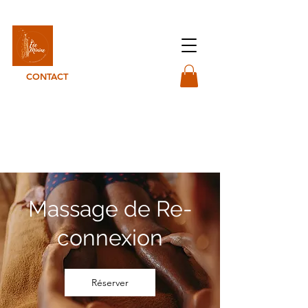
La Fée-minine
CONTACT
Massage de Re-
connexion
Réserver