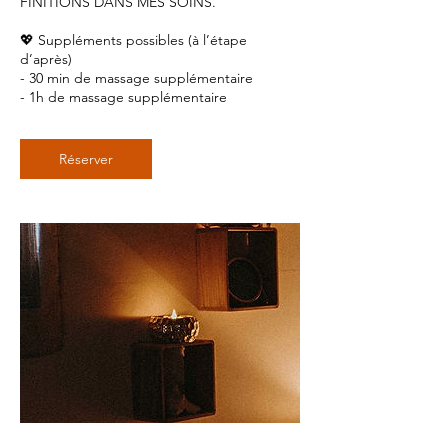
FINITIONS DANS MES SOINS.
💖 Suppléments possibles (à l’étape
d’après)
- 30 min de massage supplémentaire
- 1h de massage supplémentaire
Réserver