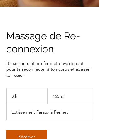
Massage de Re-
connexion
Un soin intuitif, profond et enveloppant,
pour te reconnecter à ton corps et apaiser
ton cœur
155
euros
3 h
3
155 €
h
Lotissement Faraux à Perinet
Réserver