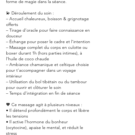
forme de magie dans la séance.
💫 Déroulement du soin :
– Accueil chaleureux, boisson & grignotage
offerts
– Tirage d’oracle pour faire connaissance en
douceur
– Échange pour poser le cadre et l’intention
– Massage complet du corps en culotte ou
boxer durant 1h (hors parties intimes), à
l’huile de coco chaude
– Ambiance chamanique et celtique choisie
pour t’accompagner dans un voyage
intérieur
– Utilisation du bol tibétain ou du tambour
pour ouvrir et clôturer le soin
– Temps d’intégration en fin de séance
🧡 Ce massage agit à plusieurs niveaux :
• Il détend profondément le corps et libère
les tensions
• Il active l’hormone du bonheur
(ocytocine), apaise le mental, et réduit le
stress