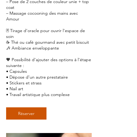
– Pose de 2 couches de couleur unie + top
coat
– Massage cocooning des mains avec
Amour
🃏 Tirage d’oracle pour ouvrir l’espace de
soin
☕ Thé ou café gourmand avec petit biscuit
🎶 Ambiance enveloppante
🧡 Possibilité d’ajouter des options à l’étape
suivante :
• Capsules
• Dépose d’un autre prestataire
• Stickers et strass
• Nail art
• Travail artistique plus complexe
Réserver